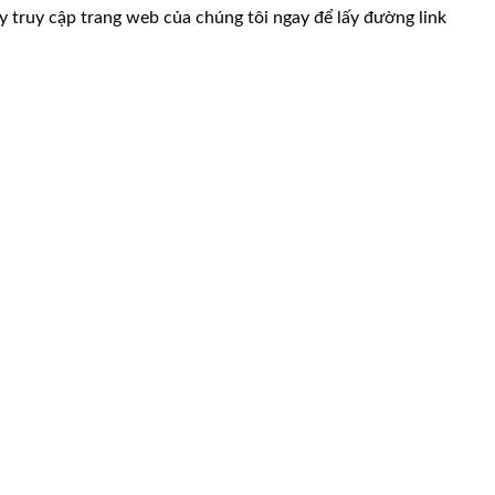
 truy cập trang web của chúng tôi ngay để lấy đường link