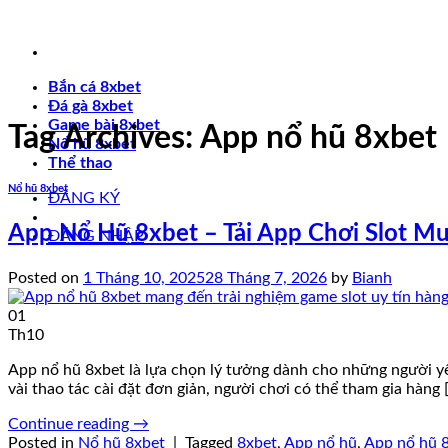
Skip
to
content
Bắn cá 8xbet
Đá gà 8xbet
Game bài 8xbet
Tag Archives:
App nổ hũ 8xbet
Nổ hũ 8xbet
Thể thao
Nổ hũ 8xbet
ĐĂNG KÝ
App Nổ Hũ 8xbet – Tải App Chơi Slot Mư
ĐĂNG NHẬP
Posted on
1 Tháng 10, 2025
28 Tháng 7, 2026
by
Bianh
01
Th10
App nổ hũ 8xbet là lựa chọn lý tưởng dành cho những người yêu 
vài thao tác cài đặt đơn giản, người chơi có thể tham gia hàng 
Continue reading
→
Posted in
Nổ hũ 8xbet
|
Tagged
8xbet
,
App nổ hũ
,
App nổ hũ 