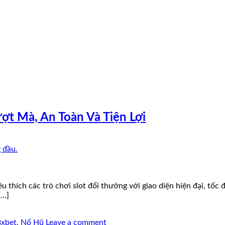
ợt Mà, An Toàn Và Tiện Lợi
thích các trò chơi slot đổi thưởng với giao diện hiện đại, tốc đ
[…]
8xbet
,
Nổ Hũ
Leave a comment