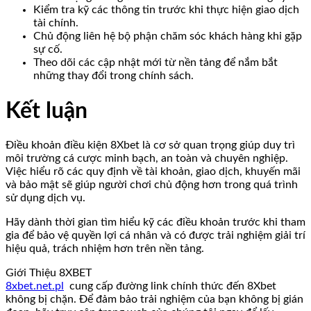
Kiểm tra kỹ các thông tin trước khi thực hiện giao dịch
tài chính.
Chủ động liên hệ bộ phận chăm sóc khách hàng khi gặp
sự cố.
Theo dõi các cập nhật mới từ nền tảng để nắm bắt
những thay đổi trong chính sách.
Kết luận
Điều khoản điều kiện 8Xbet là cơ sở quan trọng giúp duy trì
môi trường cá cược minh bạch, an toàn và chuyên nghiệp.
Việc hiểu rõ các quy định về tài khoản, giao dịch, khuyến mãi
và bảo mật sẽ giúp người chơi chủ động hơn trong quá trình
sử dụng dịch vụ.
Hãy dành thời gian tìm hiểu kỹ các điều khoản trước khi tham
gia để bảo vệ quyền lợi cá nhân và có được trải nghiệm giải trí
hiệu quả, trách nhiệm hơn trên nền tảng.
Giới Thiệu 8XBET
8xbet.net.pl
cung cấp đường link chính thức đến 8Xbet
không bị chặn. Để đảm bảo trải nghiệm của bạn không bị gián