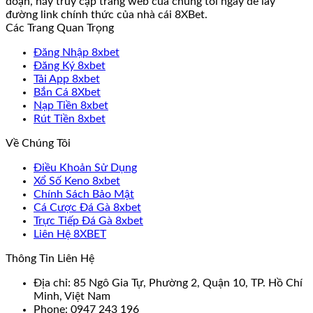
đoạn, hãy truy cập trang web của chúng tôi ngay để lấy
đường link chính thức của nhà cái 8XBet.
Các Trang Quan Trọng
Đăng Nhập 8xbet
Đăng Ký 8xbet
Tải App 8xbet
Bắn Cá 8Xbet
Nạp Tiền 8xbet
Rút Tiền 8xbet
Về Chúng Tôi
Điều Khoản Sử Dụng
Xổ Số Keno 8xbet
Chính Sách Bảo Mật
Cá Cược Đá Gà 8xbet
Trực Tiếp Đá Gà 8xbet
Liên Hệ 8XBET
Thông Tin Liên Hệ
Địa chỉ: 85 Ngô Gia Tự, Phường 2, Quận 10, TP. Hồ Chí
Minh, Việt Nam
Phone: 0947 243 196