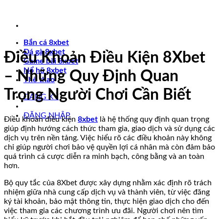
Skip
to
content
Bắn cá 8xbet
Đá gà 8xbet
Điều Khoản Điều Kiện 8Xbet
Game bài 8xbet
Nổ hũ 8xbet
– Những Quy Định Quan
Thể thao
Trọng Người Chơi Cần Biết
ĐĂNG KÝ
ĐĂNG NHẬP
Điều khoản điều kiện
8xbet
là hệ thống quy định quan trọng
giúp định hướng cách thức tham gia, giao dịch và sử dụng các
dịch vụ trên nền tảng. Việc hiểu rõ các điều khoản này không
chỉ giúp người chơi bảo vệ quyền lợi cá nhân mà còn đảm bảo
quá trình cá cược diễn ra minh bạch, công bằng và an toàn
hơn.
Bộ quy tắc của 8Xbet được xây dựng nhằm xác định rõ trách
nhiệm giữa nhà cung cấp dịch vụ và thành viên, từ việc đăng
ký tài khoản, bảo mật thông tin, thực hiện giao dịch cho đến
việc tham gia các chương trình ưu đãi. Người chơi nên tìm