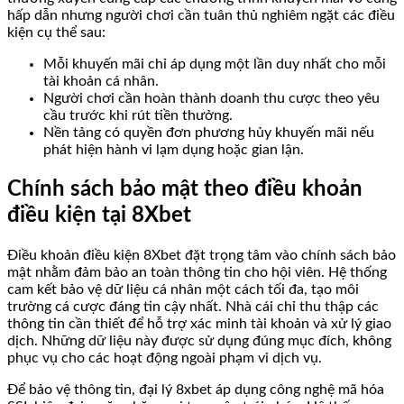
hấp dẫn nhưng người chơi cần tuân thủ nghiêm ngặt các điều
kiện cụ thể sau:
Mỗi khuyến mãi chỉ áp dụng một lần duy nhất cho mỗi
tài khoản cá nhân.
Người chơi cần hoàn thành doanh thu cược theo yêu
cầu trước khi rút tiền thưởng.
Nền tảng có quyền đơn phương hủy khuyến mãi nếu
phát hiện hành vi lạm dụng hoặc gian lận.
Chính sách bảo mật theo điều khoản
điều kiện tại 8Xbet
Điều khoản điều kiện 8Xbet đặt trọng tâm vào chính sách bảo
mật nhằm đảm bảo an toàn thông tin cho hội viên. Hệ thống
cam kết bảo vệ dữ liệu cá nhân một cách tối đa, tạo môi
trường cá cược đáng tin cậy nhất. Nhà cái chỉ thu thập các
thông tin cần thiết để hỗ trợ xác minh tài khoản và xử lý giao
dịch. Những dữ liệu này được sử dụng đúng mục đích, không
phục vụ cho các hoạt động ngoài phạm vi dịch vụ.
Để bảo vệ thông tin, đại lý 8xbet áp dụng công nghệ mã hóa